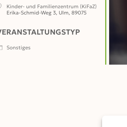
Kinder- und Familienzentrum (KiFaZ)
Erika-Schmid-Weg 3, Ulm, 89075
VERANSTALTUNGSTYP
er
iCalendar
Office 365
Sonstiges