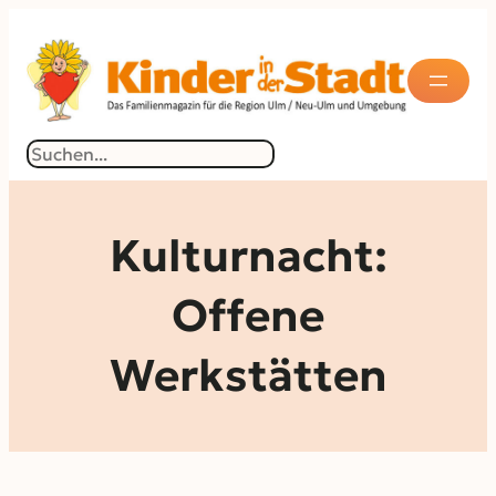
Zum
Inhalt
springen
Suchen
Kulturnacht:
Offene
Werkstätten