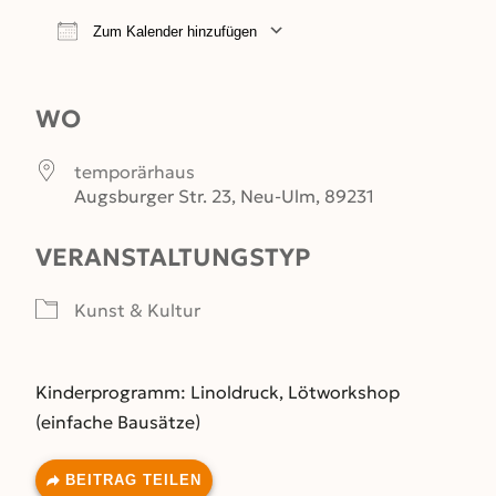
Zum Kalender hinzufügen
ICS herunterladen
Google Kalender
WO
temporärhaus
Augsburger Str. 23, Neu-Ulm, 89231
VERANSTALTUNGSTYP
Kunst & Kultur
Kinderprogramm: Linoldruck, Lötworkshop
(einfache Bausätze)
BEITRAG TEILEN