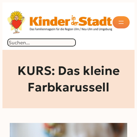
Zum
Inhalt
springen
Suchen
KURS: Das kleine
Farbkarussell