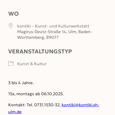
ICS herunterladen
Google Kalender
WO
kontiki – Kunst- und Kulturwerkstatt
Magirus-Deutz-Straße 14, Ulm, Baden-
Württemberg, 89077
VERANSTALTUNGSTYP
Kunst & Kultur
3 bis 4 Jahre.
15x, montags ab 06.10.2025.
Kontakt: Tel. 0731.1530-32,
kontiki@kontiki.vh-
ulm.de