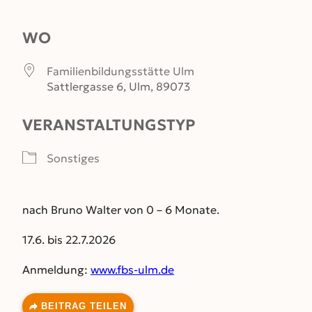
ICS herunterladen
Google Kalender
WO
Familienbildungsstätte Ulm
Sattlergasse 6, Ulm, 89073
VERANSTALTUNGSTYP
Sonstiges
nach Bruno Walter von 0 – 6 Monate.
17.6. bis 22.7.2026
Anmeldung:
www.fbs-ulm.de
BEITRAG TEILEN