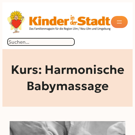
Zum
Inhalt
springen
Suchen
Kurs: Harmonische
Babymassage