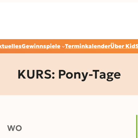
ktuelles
Gewinnspiele
Terminkalender
Über Kid
KURS: Pony-Tage
WO