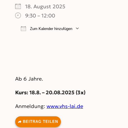
18. August 2025
9:30 – 12:00
Zum Kalender hinzufügen
ICS herunterladen
Google Kalend
Ab 6 Jahre.
Kurs: 18.8. – 20.08.2025 (3x)
Anmeldung:
www.vhs-lai.de
BEITRAG TEILEN