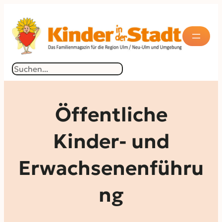
Zum
Inhalt
springen
Suchen
Öffentliche
Kinder- und
Erwachsenenführu
ng