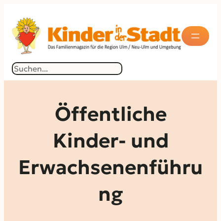
Zum
Inhalt
springen
Suchen
Öffentliche
Kinder- und
Erwachsenenführu
ng