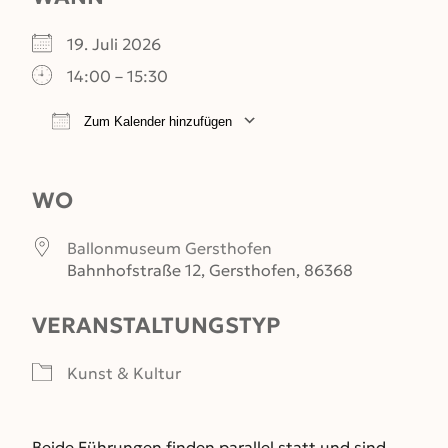
19. Juli 2026
14:00 – 15:30
Zum Kalender hinzufügen
ICS herunterladen
Google Kalender
WO
Ballonmuseum Gersthofen
Bahnhofstraße 12, Gersthofen, 86368
VERANSTALTUNGSTYP
Kunst & Kultur
Beide Führungen finden parallel statt und sind