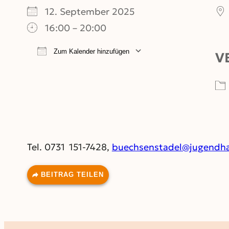
12. September 2025
16:00 – 20:00
Zum Kalender hinzufügen
V
ICS herunterladen
Google Kalend
Tel. 0731 151-7428,
buechsenstadel@jugendha
BEITRAG TEILEN