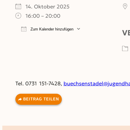
14. Oktober 2025
16:00 – 20:00
Zum Kalender hinzufügen
V
ICS herunterladen
Google Kalend
Tel. 0731 151-7428,
buechsenstadel@jugendha
BEITRAG TEILEN