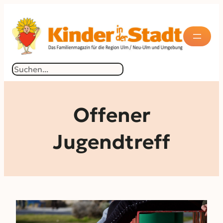
Zum
Inhalt
springen
Suchen
Offener
Jugendtreff