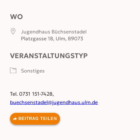
ICS herunterladen
Google Kalender
WO
Jugendhaus Büchsenstadel
Platzgasse 18, Ulm, 89073
VERANSTALTUNGSTYP
Sonstiges
Tel. 0731 151-7428,
buechsenstadel@jugendhaus.ulm.de
BEITRAG TEILEN