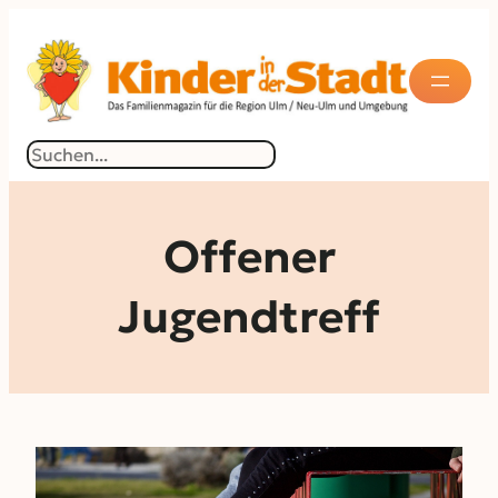
Zum
Inhalt
springen
Suchen
Offener
Jugendtreff