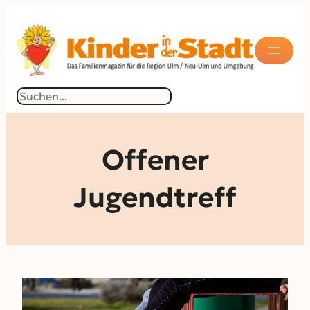
Zum
Inhalt
springen
Suchen
Offener
Jugendtreff