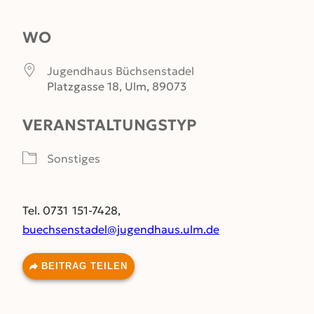
ICS herunterladen
Google Kalender
WO
Jugendhaus Büchsenstadel
Platzgasse 18, Ulm, 89073
VERANSTALTUNGSTYP
Sonstiges
Tel. 0731 151-7428,
buechsenstadel@jugendhaus.ulm.de
BEITRAG TEILEN