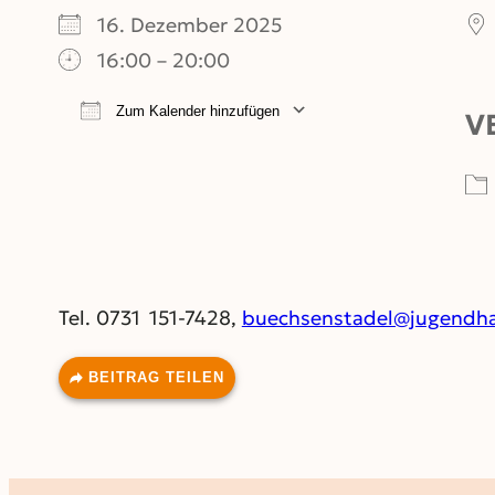
16. Dezember 2025
16:00 – 20:00
Zum Kalender hinzufügen
V
ICS herunterladen
Google Kalend
Tel. 0731 151-7428,
buechsenstadel@jugendha
BEITRAG TEILEN