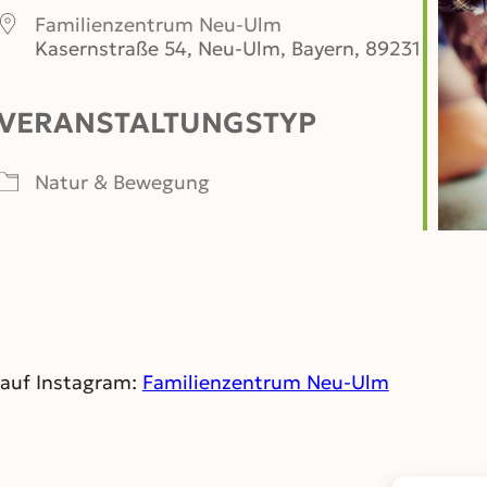
Familienzentrum Neu-Ulm
Kasernstraße 54, Neu-Ulm, Bayern, 89231
VERANSTALTUNGSTYP
er
iCalendar
Office 365
Natur & Bewegung
o auf Instagram:
Familienzentrum Neu-Ulm