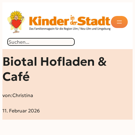
Suchen
Biotal Hofladen &
Café
von:
Christina
11. Februar 2026