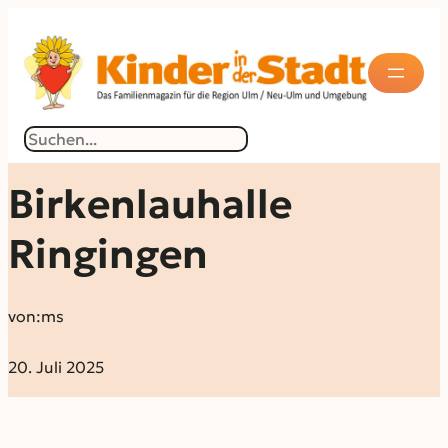
Suchen
Birkenlauhalle
Ringingen
von:
ms
20. Juli 2025