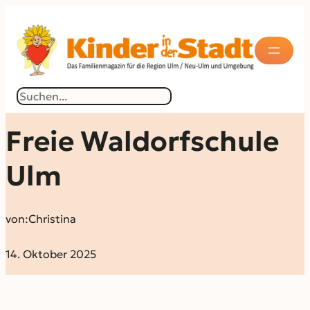
Suchen
Freie Waldorfschule
Ulm
von:
Christina
14. Oktober 2025