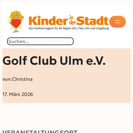
Suchen
Golf Club Ulm e.V.
von:
Christina
17. März 2026
VERANSTALTUNGSORT