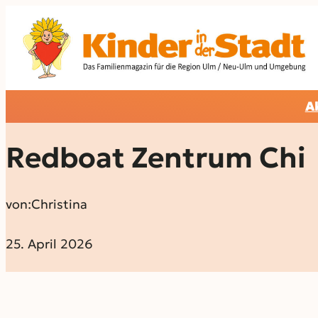
A
Redboat Zentrum Chi
von:
Christina
25. April 2026