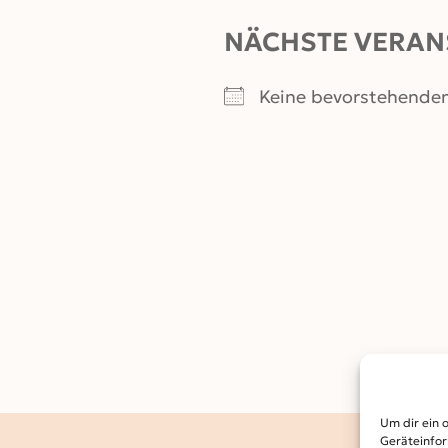
NÄCHSTE VERAN
Keine bevorstehende
Um dir ein 
Geräteinfor