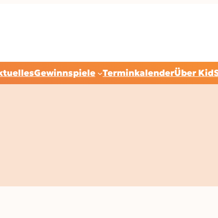
ktuelles
Gewinnspiele
Terminkalender
Über Kid