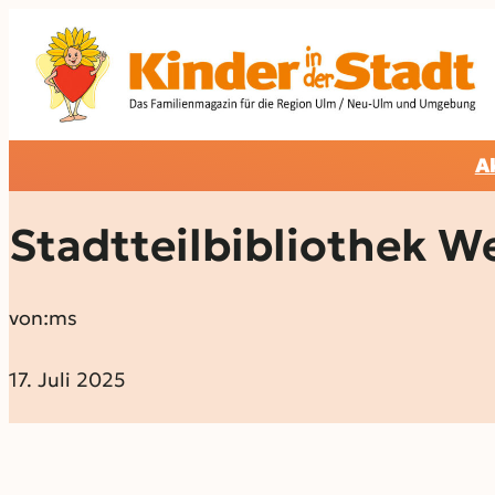
A
Stadtteilbibliothek W
von:
ms
17. Juli 2025