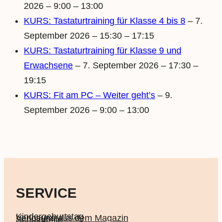
2026 – 9:00 – 13:00
KURS: Tastaturtraining für Klasse 4 bis 8
– 7.
September 2026 – 15:30 – 17:15
KURS: Tastaturtraining für Klasse 9 und
Erwachsene
– 7. September 2026 – 17:30 –
19:15
KURS: Fit am PC – Weiter geht’s
– 9.
September 2026 – 9:00 – 13:00
SERVICE
Kindergeburtstag
Verlosung aus dem Magazin
Schulprofile