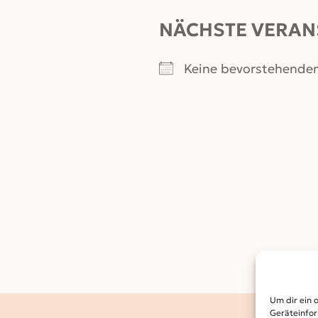
NÄCHSTE VERAN
Keine bevorstehende
Um dir ein 
Geräteinfor