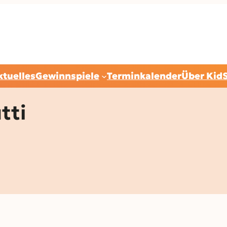
ktuelles
Gewinnspiele
Terminkalender
Über Kid
tti