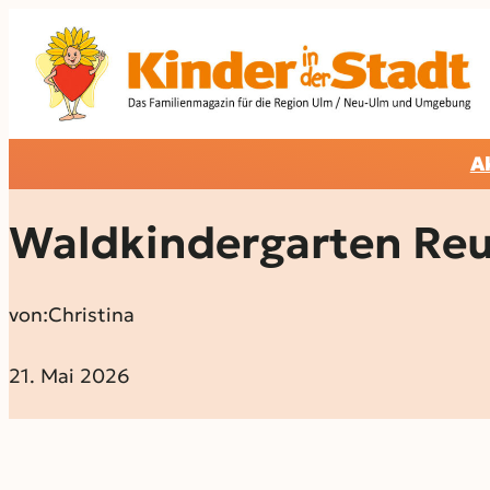
A
Waldkindergarten Reu
von:
Christina
21. Mai 2026