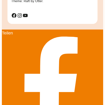
Theme: Raft by Otter.
Facebook
Instagram
YouTube
Teilen