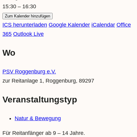
15:30 – 16:30
Zum Kalender hinzufügen
ICS herunterladen
Google Kalender
iCalendar
Office
365
Outlook Live
Wo
PSV Roggenburg e.V.
zur Reitanlage 1, Roggenburg, 89297
Veranstaltungstyp
Natur & Bewegung
Für Reitanfänger ab 9 – 14 Jahre.