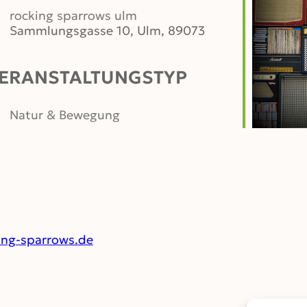
rocking sparrows ulm
Sammlungsgasse 10, Ulm, 89073
ERANSTALTUNGSTYP
er
iCalendar
Office 365
Natur & Bewegung
ing-sparrows.de