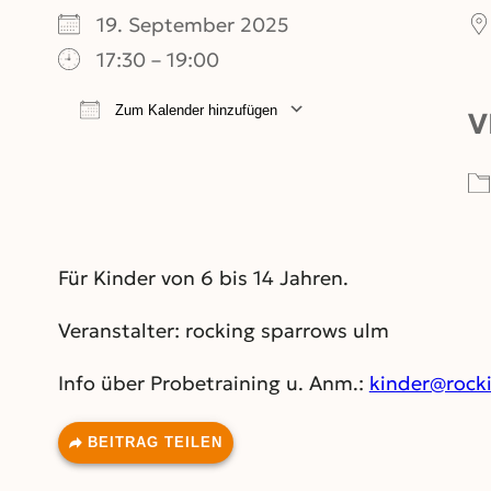
19. September 2025
17:30 – 19:00
Zum Kalender hinzufügen
V
ICS herunterladen
Google Kalend
Für Kinder von 6 bis 14 Jahren.
Veranstalter: rocking sparrows ulm
Info über Probetraining u. Anm.:
kinder@rock
BEITRAG TEILEN