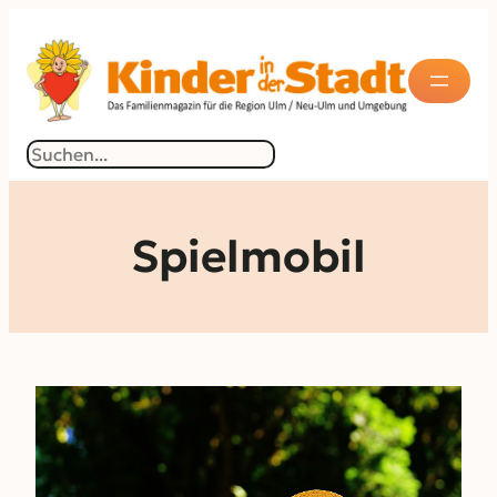
Zum
Inhalt
springen
Suchen
Spielmobil