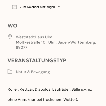
Zum Kalender hinzufügen
ICS herunterladen
Google Kalender
WO
WeststadtHaus Ulm
Moltkestraße 10 , Ulm, Baden-Württemberg,
89077
VERANSTALTUNGSTYP
Natur & Bewegung
Roller, Kettcar, Diabolos, Laufräder, Bälle u.v.m.;
ohne Anm. (nur bei trockenem Wetter).