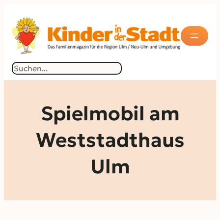
Zum
Inhalt
springen
Suchen
Spielmobil am
Weststadthaus
Ulm