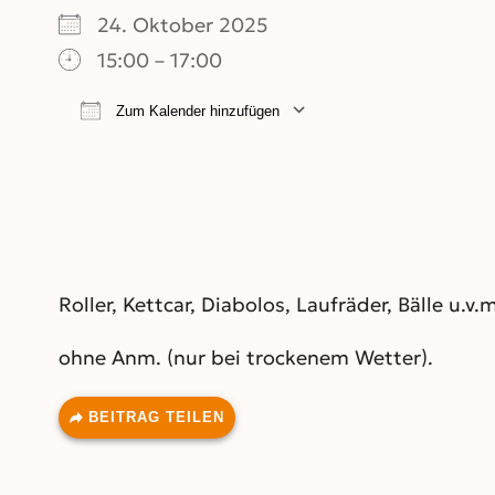
24. Oktober 2025
15:00 – 17:00
Zum Kalender hinzufügen
ICS herunterladen
Google Kalend
Roller, Kettcar, Diabolos, Laufräder, Bälle u.v.m
ohne Anm. (nur bei trockenem Wetter).
BEITRAG TEILEN