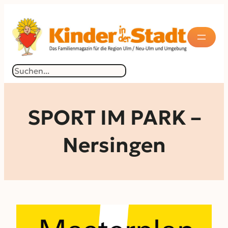
Zum
Inhalt
springen
Suchen
SPORT IM PARK –
Nersingen