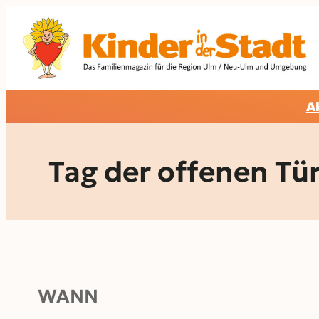
Zum
Inhalt
springen
A
Tag der offenen Tü
WANN