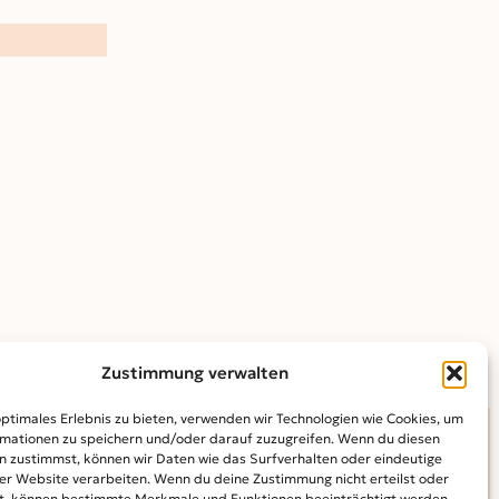
Zustimmung verwalten
optimales Erlebnis zu bieten, verwenden wir Technologien wie Cookies, um
mationen zu speichern und/oder darauf zuzugreifen. Wenn du diesen
n zustimmst, können wir Daten wie das Surfverhalten oder eindeutige
INFO
ser Website verarbeiten. Wenn du deine Zustimmung nicht erteilst oder
t, können bestimmte Merkmale und Funktionen beeinträchtigt werden.