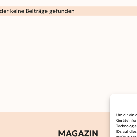
ider keine Beiträge gefunden
Um dir ein 
Geräteinfor
Technologie
MAGAZIN
IDs auf die
zurückziehs