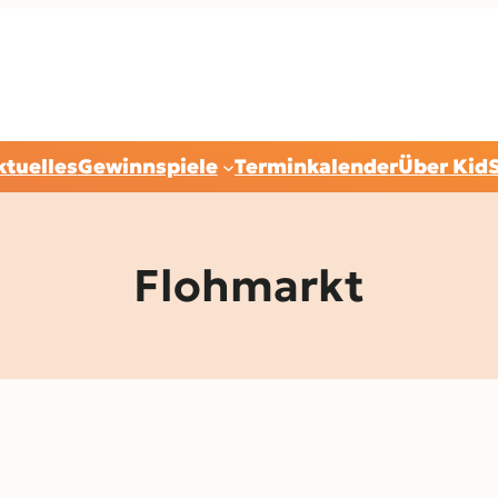
ktuelles
Gewinnspiele
Terminkalender
Über Kid
Flohmarkt