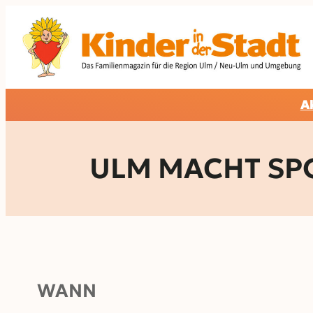
Zum
Inhalt
springen
A
ULM MACHT SPORT
WANN