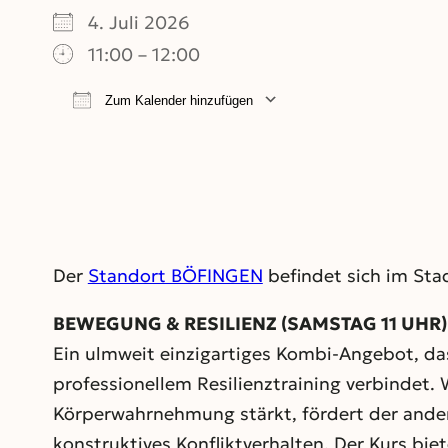
4. Juli 2026
11:00 – 12:00
Zum Kalender hinzufügen
ICS herunterladen
Google Kalend
Der
Standort BÖFINGEN
befindet sich im Stad
BEWEGUNG & RESILIENZ (SAMSTAG 11 UHR) Fü
Ein ulmweit einzigartiges Kombi-Angebot, das 
professionellem Resilienztraining verbindet.
Körperwahrnehmung stärkt, fördert der ande
konstruktives Konfliktverhalten. Der Kurs biet