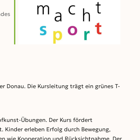
ndes
Outlook Live
r Donau. Die Kursleitung trägt ein grünes T-
pfkunst-Übungen. Der Kurs fördert
t. Kinder erleben Erfolg durch Bewegung,
zen wie Kooperation und Rücksichtnahme. Der