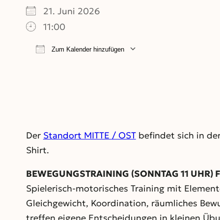
21. Juni 2026
11:00
Zum Kalender hinzufügen
ICS herunterladen
Google Kalend
Der
Standort MITTE / OST
befindet sich in de
Shirt.
BEWEGUNGSTRAINING (SONNTAG 11 UHR) Für 
Spielerisch-motorisches Training mit Elemen
Gleichgewicht, Koordination, räumliches Bew
treffen eigene Entscheidungen in kleinen Ü