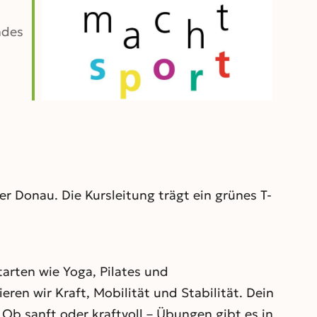
ndes
Outlook Live
r Donau. Die Kursleitung trägt ein grünes T-
rten wie Yoga, Pilates und
en wir Kraft, Mobilität und Stabilität. Dein
Ob sanft oder kraftvoll – Übungen gibt es in