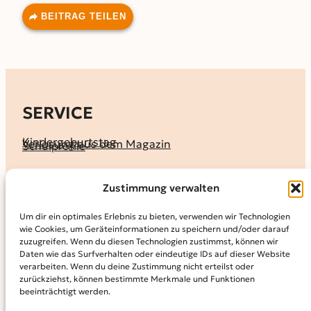
BEITRAG TEILEN
SERVICE
Kindergeburtstag
Verlosung aus dem Magazin
Schulprofile
KALENDER
Zustimmung verwalten
Ferienprogramme
Termine melden
Terminkalender
Um dir ein optimales Erlebnis zu bieten, verwenden wir Technologien
wie Cookies, um Geräteinformationen zu speichern und/oder darauf
MAGAZIN
zuzugreifen. Wenn du diesen Technologien zustimmst, können wir
Daten wie das Surfverhalten oder eindeutige IDs auf dieser Website
KidS-Ausgaben online lesen
Abonnement
verarbeiten. Wenn du deine Zustimmung nicht erteilst oder
Archiv
zurückziehst, können bestimmte Merkmale und Funktionen
beeinträchtigt werden.
INFO