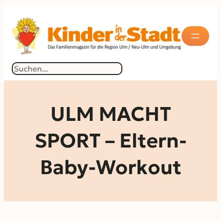
Zum
Inhalt
springen
Suchen
ULM MACHT
SPORT – Eltern-
Baby-Workout