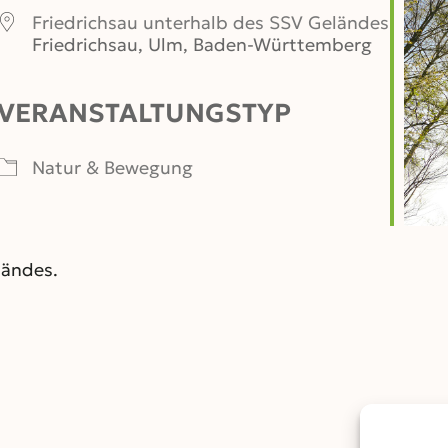
Friedrichsau unterhalb des SSV Geländes
Friedrichsau, Ulm, Baden-Württemberg
VERANSTALTUNGSTYP
er
iCalendar
Office 365
Natur & Bewegung
ländes.