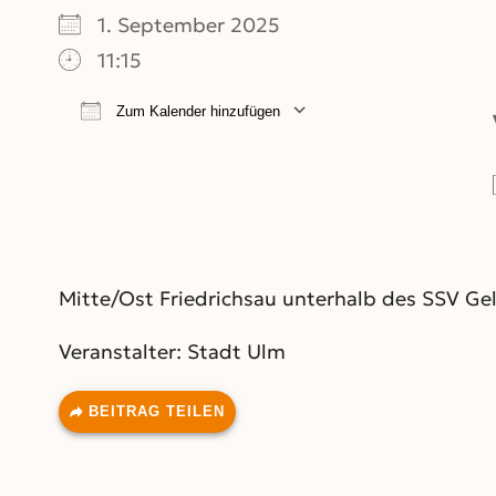
1. September 2025
11:15
Zum Kalender hinzufügen
ICS herunterladen
Google Kalend
Mitte/Ost Friedrichsau unterhalb des SSV Ge
Veranstalter: Stadt Ulm
BEITRAG TEILEN