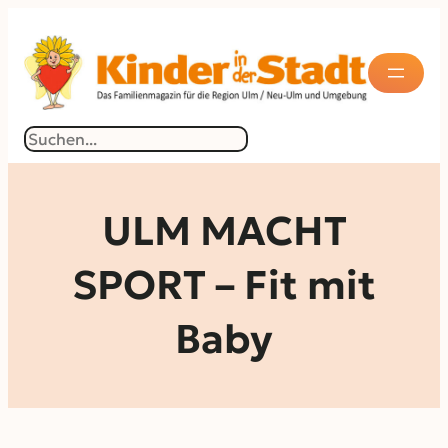
Zum
Inhalt
springen
Suchen
ULM MACHT
SPORT – Fit mit
Baby