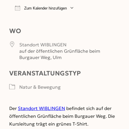
Zum Kalender hinzufügen
ICS herunterladen
Google Kalender
WO
Standort WIBLINGEN
auf der öffentlichen Grünfläche beim
Burgauer Weg, Ulm
VERANSTALTUNGSTYP
Natur & Bewegung
Der
Standort WIBLINGEN
befindet sich auf der
öffentlichen Grünfläche beim Burgauer Weg. Die
Kursleitung trägt ein grünes T-Shirt.