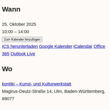
Wann
25. Oktober 2025
10:00 – 14:00
Zum Kalender hinzufügen
ICS herunterladen
Google Kalender
iCalendar
Office
365
Outlook Live
Wo
kontiki – Kunst- und Kulturwerkstatt
Magirus-Deutz-Straße 14, Ulm, Baden-Württemberg,
89077