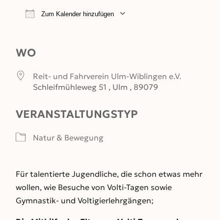
Zum Kalender hinzufügen
ICS herunterladen
Google Kalender
WO
Reit- und Fahrverein Ulm-Wiblingen e.V.
Schleifmühleweg 51 , Ulm , 89079
VERANSTALTUNGSTYP
Natur & Bewegung
Für talentierte Jugendliche, die schon etwas mehr
wollen, wie Besuche von Volti-Tagen sowie
Gymnastik- und Voltigierlehrgängen;