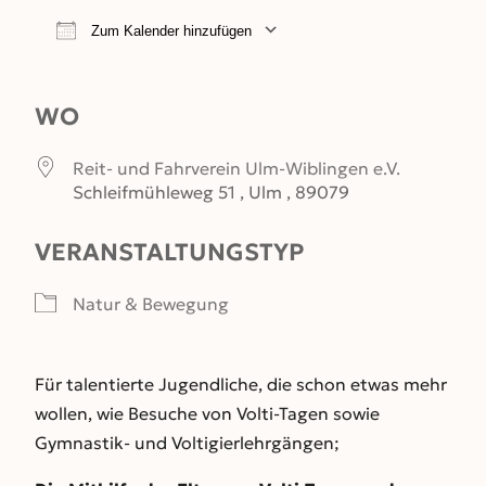
Zum Kalender hinzufügen
ICS herunterladen
Google Kalender
WO
Reit- und Fahrverein Ulm-Wiblingen e.V.
Schleifmühleweg 51 , Ulm , 89079
VERANSTALTUNGSTYP
Natur & Bewegung
Für talentierte Jugendliche, die schon etwas mehr
wollen, wie Besuche von Volti-Tagen sowie
Gymnastik- und Voltigierlehrgängen;