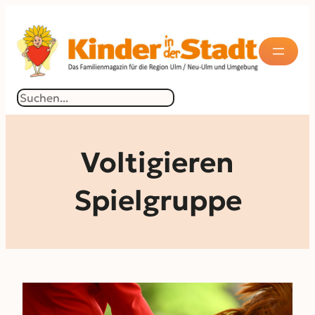
Zum
Inhalt
springen
Suchen
Voltigieren
Spielgruppe