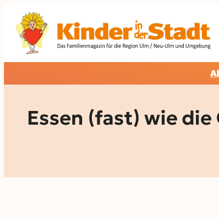
Zum
Inhalt
springen
A
Essen (fast) wie di