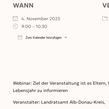
WANN
V
4. November 2025
9:00 – 10:30
Zum Kalender hinzufügen
ICS herunterladen
Google Kalend
Webinar: Ziel der Veranstaltung ist es Elter
Lebensjahr zu informieren
Veranstalter: Landratsamt Alb-Donau-Kreis,