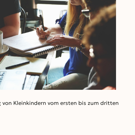
Outlook Live
g von Kleinkindern vom ersten bis zum dritten