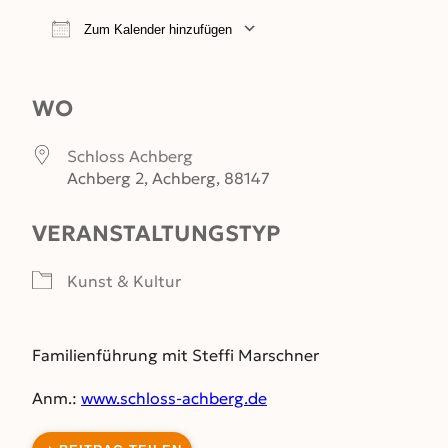
Zum Kalender hinzufügen
ICS herunterladen
Google Kalender
WO
Schloss Achberg
Achberg 2, Achberg, 88147
VERANSTALTUNGSTYP
Kunst & Kultur
Familienführung mit Steffi Marschner
Anm.:
www.schloss-achberg.de