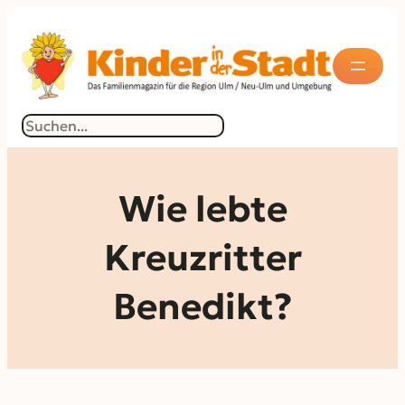
Zum
Inhalt
springen
Suchen
Wie lebte
Kreuzritter
Benedikt?