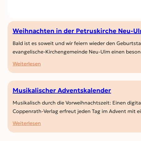
Weihnachten in der Petruskirche Neu-U
Bald ist es soweit und wir feiern wieder den Geburtst
evangelische-Kirchengemeinde Neu-Ulm einen beson
:
Weiterlesen
Weihnachten
in
der
Musikalischer Adventskalender
Petruskirche
Musikalisch durch die Vorweihnachtszeit: Einen digita
Neu-
Coppenrath-Verlag erfreut jeden Tag im Advent mit 
Ulm
:
Weiterlesen
Musikalischer
Adventskalender