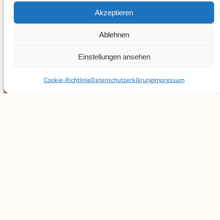
Akzeptieren
Ablehnen
Einstellungen ansehen
Cookie-Richtlinie
Datenschutz­erklärung
Impressum
https://www.instagram.com/brotreform
BEITRAG TEILEN