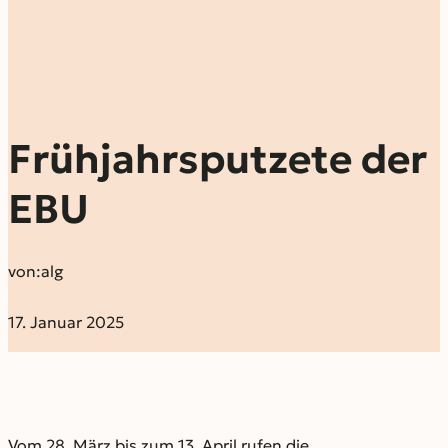
Frühjahrsputzete der
EBU
von:
alg
17. Januar 2025
Vom 28. März bis zum 13. April rufen die