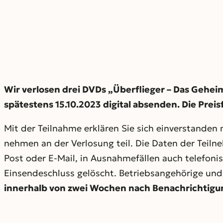
Wir verlosen drei DVDs „Überflieger – Das Gehe
spätestens 15.10.2023 digital absenden. Die Preis
Mit der Teilnahme erklären Sie sich einverstanden
nehmen an der Verlosung teil. Die Daten der Teil
Post oder E-Mail, in Ausnahmefällen auch telefoni
Einsendeschluss gelöscht. Betriebsangehörige un
innerhalb von zwei Wochen nach Benachrichtigun
Rechtsweg ist ausgeschlossen.