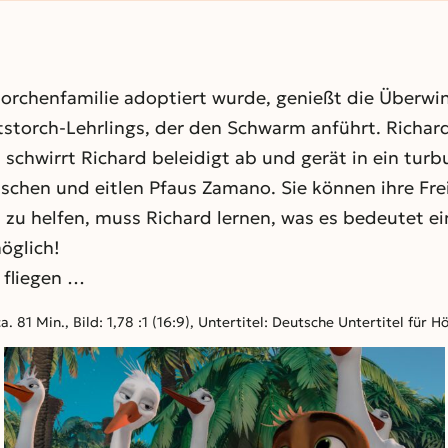
Storchenfamilie adoptiert wurde, genießt die Überwi
storch-Lehrlings, der den Schwarm anführt. Richard i
schwirrt Richard beleidigt ab und gerät in ein tur
schen und eitlen Pfaus Zamano. Sie können ihre Frei
zu helfen, muss Richard lernen, was es bedeutet ei
öglich!
 fliegen …
 81 Min., Bild: 1,78 :1 (16:9), Untertitel: Deutsche Untertitel für 