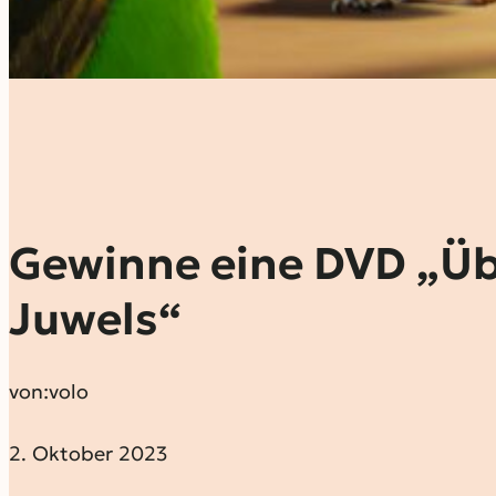
Gewinne eine DVD „Üb
Juwels“
von:
volo
2. Oktober 2023