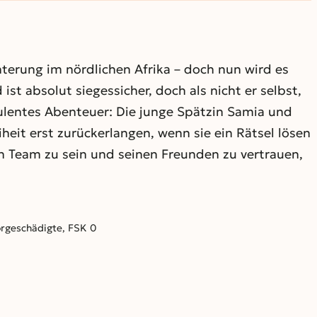
nterung im nördlichen Afrika – doch nun wird es
st absolut siegessicher, doch als nicht er selbst,
bulentes Abenteuer: Die junge Spätzin Samia und
heit erst zurückerlangen, wenn sie ein Rätsel lösen
n Team zu sein und seinen Freunden zu vertrauen,
Hörgeschädigte, FSK 0