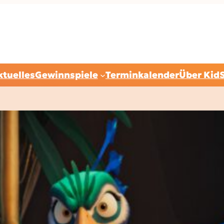
ktuelles
Gewinnspiele
Terminkalender
Über Kid