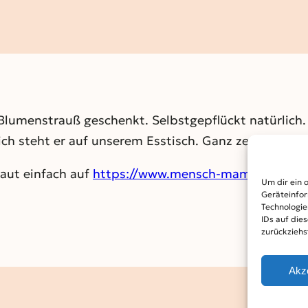
Blumenstrauß geschenkt. Selbstgepflückt natürlich
ch steht er auf unserem Esstisch. Ganz zentral.
haut einfach auf
https://www.mensch-mama.de
oder
Um dir ein 
Geräteinfor
Technologie
IDs auf die
zurückziehs
Akz