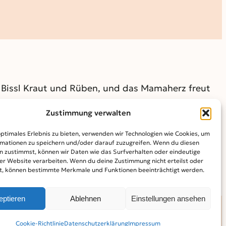
. Bissl Kraut und Rüben, und das Mamaherz freut
Zustimmung verwalten
 auf Instagram unter @mensch_mama
optimales Erlebnis zu bieten, verwenden wir Technologien wie Cookies, um
mationen zu speichern und/oder darauf zuzugreifen. Wenn du diesen
n zustimmst, können wir Daten wie das Surfverhalten oder eindeutige
ser Website verarbeiten. Wenn du deine Zustimmung nicht erteilst oder
t, können bestimmte Merkmale und Funktionen beeinträchtigt werden.
eptieren
Ablehnen
Einstellungen ansehen
Cookie-Richtlinie
Datenschutz­erklärung
Impressum