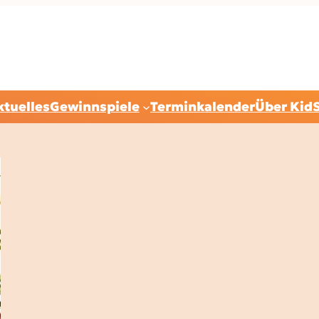
ktuelles
Gewinnspiele
Terminkalender
Über Kid