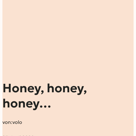
Honey, honey,
honey…
von:
volo