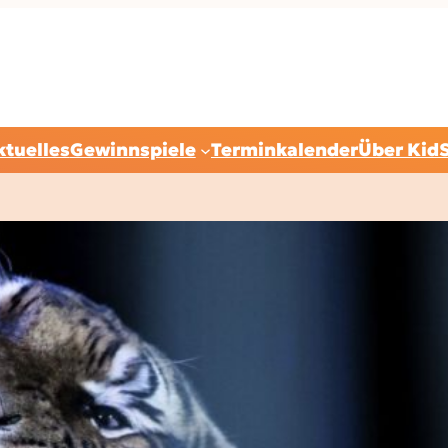
ktuelles
Gewinnspiele
Terminkalender
Über Kid