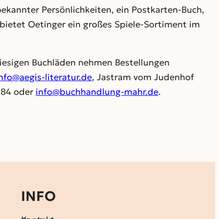
ekannter Persönlichkeiten, ein Postkarten-Buch,
 bietet Oetinger ein großes Spiele-Sortiment im
e hiesigen Buchläden nehmen Bestellungen
nfo@aegis-literatur.de
, Jastram vom Judenhof
184 oder
info@buchhandlung-mahr.de
.
INFO