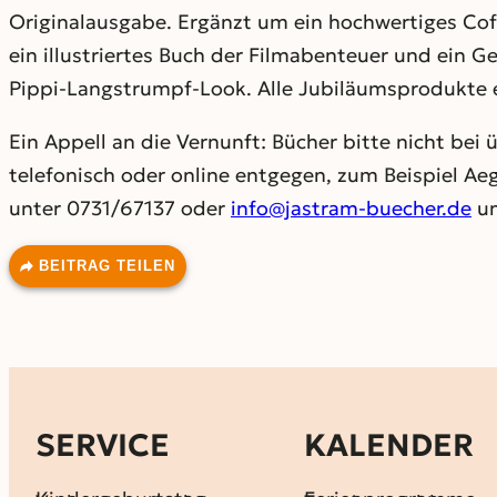
Originalausgabe. Ergänzt um ein hochwertiges Coff
ein illustriertes Buch der Filmabenteuer und ein G
Pippi-Langstrumpf-Look. Alle Jubiläumsprodukte e
Ein Appell an die Vernunft: Bücher bitte nicht be
telefonisch oder online entgegen, zum Beispiel A
unter 0731/67137 oder
info@jastram-buecher.de
un
BEITRAG TEILEN
SERVICE
KALENDER