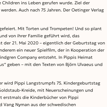
Children ins Leben gerufen wurde. Ziel der
 werden. Auch nach 75 Jahren. Der Oetinger Verlag
gefeiert. Mit Torten und Trompeten! Und so plant
nd von ihrer Familie geführt wird, das
st der 21. Mai 2020 – eigentlich der Geburtstag von
nderem ein neuer Spielfilm, der in Kooperation der
Lindgren Company entsteht. In Pippis Heimat
us“ geben – mit den Texten von Björn Ulvaeus und
er wird Pippi Langstrumpfs 75. Kindergeburtstag
Goldstaub-Kreide, mit Neuerscheinungen und
ht erstmals die Kinderbücher von Pippi
id Vang Nyman aus der schwedischen