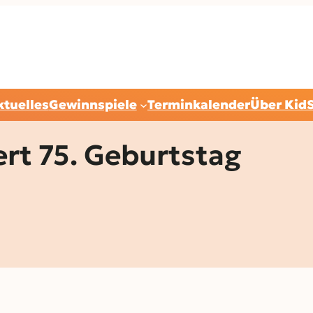
ktuelles
Gewinnspiele
Terminkalender
Über Kid
ert 75. Geburtstag