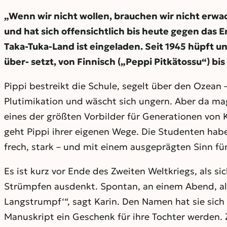
„Wenn wir nicht wollen, brauchen wir nicht erwac
und hat sich offensichtlich bis heute gegen das 
Taka-Tuka-Land ist eingeladen. Seit 1945 hüpft u
über- setzt, von Finnisch („Peppi Pitkätossu“) bi
Pippi bestreikt die Schule, segelt über den Ozean 
Plutimikation und wäscht sich ungern. Aber da ma
eines der größten Vorbilder für Generationen von K
geht Pippi ihrer eigenen Wege. Die Studenten hab
frech, stark – und mit einem ausgeprägten Sinn für
Es ist kurz vor Ende des Zweiten Weltkriegs, als 
Strümpfen ausdenkt. Spontan, an einem Abend, als 
Langstrumpf‘“, sagt Karin. Den Namen hat sie sich a
Manuskript ein Geschenk für ihre Tochter werden. Z