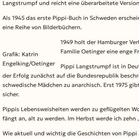
Langstrumpf und reicht eine überarbeitete Version
Als 1945 das erste Pippi-Buch in Schweden erscheint
eine Reihe von Bilderbüchern.
1949 holt der Hamburger Verl
Familie Oetinger eine enge F
Grafik: Katrin
Engelking/Oetinger
Pippi Langstrumpf ist in Deu
der Erfolg zunächst auf die Bundesrepublik beschr
schwedische Mädchen zu anarchisch. Erst 1975 gibt’
sicher.
Pippis Lebensweisheiten werden zu geflügelten Wor
fängt an, alt zu werden. Im Herbst werde ich zehn 
Wie aktuell und wichtig die Geschichten von Pippi