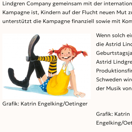
Lindgren Company gemeinsam mit der international
Kampagne ist, Kindern auf der Flucht neuen Mut zu
unterstützt die Kampagne finanziell sowie mit Ko
Wenn solch ei
die Astrid Li
Geburtstagsjah
Astrid Lindgr
Produktionsfi
Schweden wird
der Musik von
Grafik: Katrin Engelking/Oetinger
Grafik: Katrin
Engelking/Oe