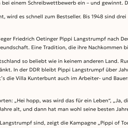
 bei einem Schreibwettbewerb ein – und gewinnt. Der
, wird es schnell zum Bestseller. Bis 1948 sind drei
eger Friedrich Oetinger Pippi Langstrumpf nach De
reundschaft. Eine Tradition, die ihre Nachkommen bi
tschland so beliebt wie in keinem anderen Land. Run
änkt. In der DDR bleibt Pippi Langstrumpf über Jahr
s die Villa Kunterbunt auch im Arbeiter- und Bauern-
ten: „Hei hopp, was wird das für ein Leben“, „Ja, d
Jahre alt, und dann hat man wohl seine besten Jahre 
 Langstrumpf sind, zeigt die Kampagne „Pippi of Tod