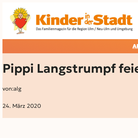
A
Pippi Langstrumpf fei
von:
alg
24. März 2020