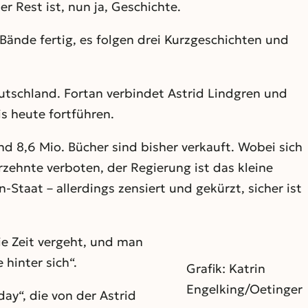
 Rest ist, nun ja, Geschichte.
 Bände fertig, es folgen drei Kurzgeschichten und
utschland. Fortan verbindet Astrid Lindgren und
s heute fortführen.
d 8,6 Mio. Bücher sind bisher verkauft. Wobei sich
zehnte verboten, der Regierung ist das kleine
Staat – allerdings zensiert und gekürzt, sicher ist
ie Zeit vergeht, und man
hinter sich“.
Grafik: Katrin
Engelking/Oetinger
ay“, die von der Astrid